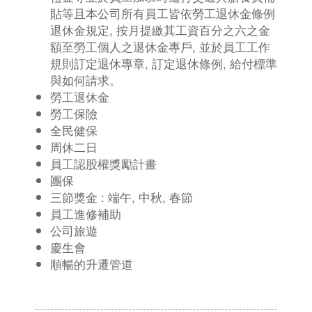
貼等且本公司所有員工皆依勞工退休金條例
退休金規定, 按月提繳其工資百分之六之金
額至勞工個人之退休金專戶, 並於員工工作
規則訂定退休專章, 訂定退休條例, 給付標準
與如何請求。
勞工退休金
勞工保險
全民健保
周休二日
員工認股權獎勵計畫
團保
三節獎金 : 端午, 中秋, 春節
員工進修補助
公司旅遊
慶生會
順暢的升遷管道