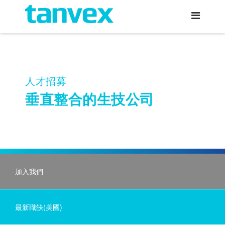
人才招募
垂直整合的生技公司
加入我們
最新職缺(美國)