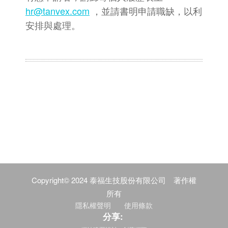
hr@tanvex.com
，並請書明申請職缺，以利
安排與處理。
Copyright© 2024 泰福生技股份有限公司 著作權
所有
隱私權聲明
使用條款
分享: